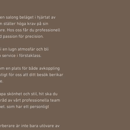
 en salong beläget i hjärtat av
 ställer höga krav på sin
e. Hos oss får du professionell
 passion för precision.
 i en lugn atmosfär och bli
ervice i förstaklass.
om en plats för både avkoppling
ktigt för oss att ditt besök
berikar
e.
pa skönhet och stil, hit ska du
råd av vårt professionella team
t. som har ett personligt
rberare är inte bara utövare av