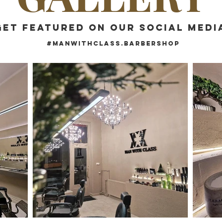
GET FEATURED ON OUR SOCIAL MEDI
#MANWITHCLASS.BARBERSHOP