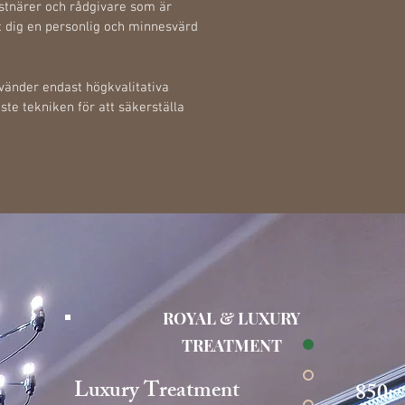
nstnärer och rådgivare som är
t dig en personlig och minnesvärd
vänder endast högkvalitativa
te tekniken för att säkerställa
ROYAL & LUXURY
TREATMENT
Luxury Treatment
850:-